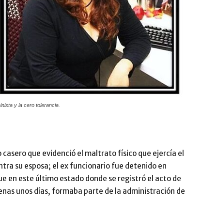
ista y la cero tolerancia.
casero que evidenció el maltrato físico que ejercía el
tra su esposa; el ex funcionario fue detenido en
e en este último estado donde se registró el acto de
enas unos días, formaba parte de la administración de