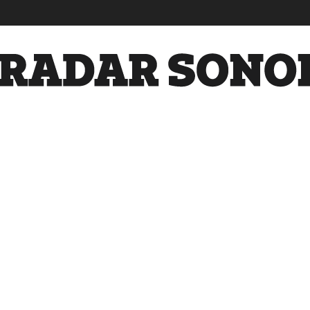
Radar
Sonora