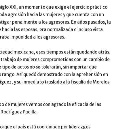
iglo XXI, un momento que exige el ejercicio práctico
toda agresión hacia las mujeres y que cuenta con un
stigar penalmente a los agresores. En años pasados, la
 hacia las esposas, era normalizada e incluso vista
raba impunidad a los agresores.
ciedad mexicana, esos tiempos están quedando atrás.
al trabajo de mujeres comprometidas con un cambio de
ipo de actos no se tolerarán, sin importar que
o rango. Así quedó demostrado con la aprehensión en
guez, y su inmediato traslado a la fiscalía de Morelos
po de mujeres vemos con agrado la eficacia de las
 Rodríguez Padilla.
orque el país está coordinado por liderazgos