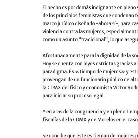
El hecho es por demás indignante en pleno s
de los principios feministas que condenan 
marco jurídico diseñado -ahora sí-, para ca
violencia contra las mujeres, especialmente
como un asunto “tradicional”, lo que asegu
Afortunadamente para la dignidad de la so
Hoy se cuenta con leyes estrictas gracias 
paradigma. Es «tiempo de mujeres» y este t
provengan de un funcionario público de alt
la CDMX del físico y economista Víctor Rodrí
para iniciar su proceso legal.
Y en aras de la congruencia y en pleno tiem
fiscalías de la CDMX y de Morelos en el caso
Se concibe que este es tiempo de mujeres p