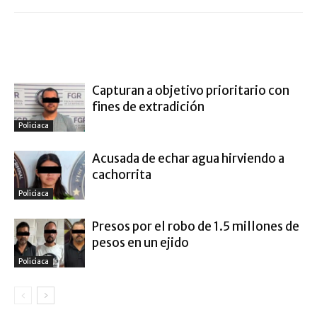
ARTÍCULO RELACIONADOS
MÁS DEL AUTOR
Capturan a objetivo prioritario con
fines de extradición
Policiaca
Acusada de echar agua hirviendo a
cachorrita
Policiaca
Presos por el robo de 1.5 millones de
pesos en un ejido
Policiaca