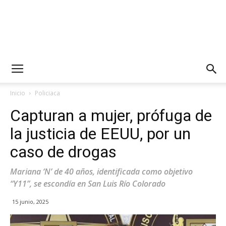
Inicio
Policiaca
Capturan a mujer, prófuga de
la justicia de EEUU, por un
caso de drogas
Mariana ‘N’ de 40 años, identificada como objetivo
“Y11”, se escondía en San Luis Río Colorado
15 junio, 2025