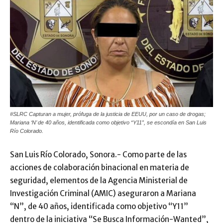
#SLRC Capturan a mujer, prófuga de la justicia de EEUU, por un caso de drogas;
Mariana ‘N’ de 40 años, identificada como objetivo “Y11”, se escondía en San Luis
Río Colorado.
San Luis Río Colorado, Sonora.- Como parte de las
acciones de colaboración binacional en materia de
seguridad, elementos de la Agencia Ministerial de
Investigación Criminal (AMIC) aseguraron a Mariana
“N”, de 40 años, identificada como objetivo “Y11”
dentro de la iniciativa “Se Busca Información-Wanted”,