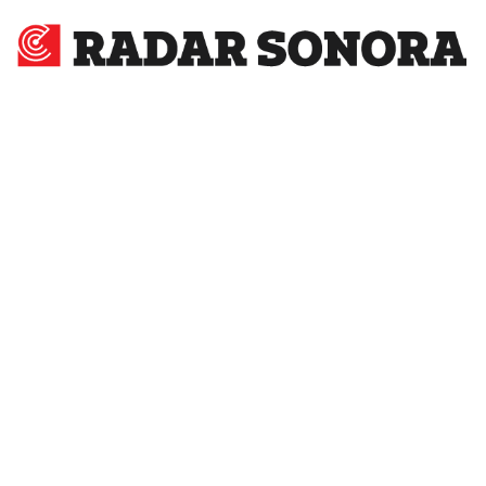
Radar
Sonora