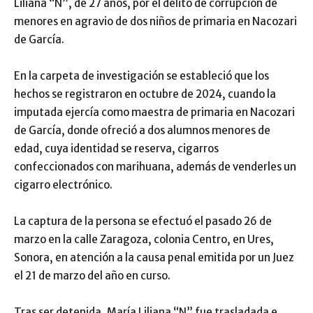
Liliana “N”, de 27 años, por el delito de corrupción de
menores en agravio de dos niños de primaria en Nacozari
de García.
En la carpeta de investigación se estableció que los
hechos se registraron en octubre de 2024, cuando la
imputada ejercía como maestra de primaria en Nacozari
de García, donde ofreció a dos alumnos menores de
edad, cuya identidad se reserva, cigarros
confeccionados con marihuana, además de venderles un
cigarro electrónico.
La captura de la persona se efectuó el pasado 26 de
marzo en la calle Zaragoza, colonia Centro, en Ures,
Sonora, en atención a la causa penal emitida por un Juez
el 21 de marzo del año en curso.
Tras ser detenida, María Liliana “N” fue trasladada e