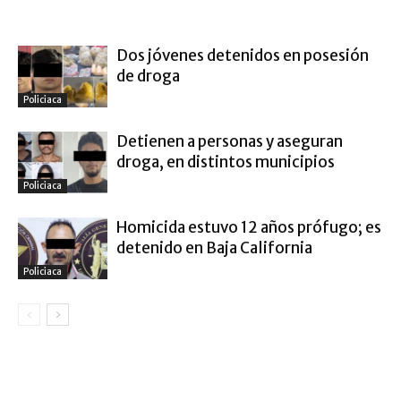
ARTÍCULO RELACIONADOS
MÁS DEL AUTOR
Dos jóvenes detenidos en posesión
de droga
Policiaca
Detienen a personas y aseguran
droga, en distintos municipios
Policiaca
Homicida estuvo 12 años prófugo; es
detenido en Baja California
Policiaca