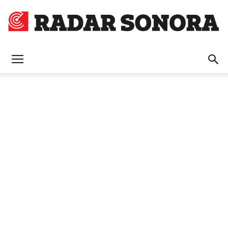
Radar
Sonora