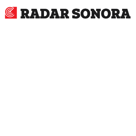
Radar
Sonora