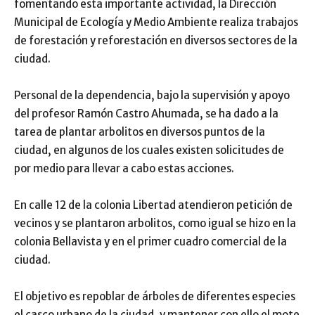
fomentando esta importante actividad, la Dirección
Municipal de Ecología y Medio Ambiente realiza trabajos
de forestación y reforestación en diversos sectores de la
ciudad.
Personal de la dependencia, bajo la supervisión y apoyo
del profesor Ramón Castro Ahumada, se ha dado a la
tarea de plantar arbolitos en diversos puntos de la
ciudad, en algunos de los cuales existen solicitudes de
por medio para llevar a cabo estas acciones.
En calle 12 de la colonia Libertad atendieron petición de
vecinos y se plantaron arbolitos, como igual se hizo en la
colonia Bellavista y en el primer cuadro comercial de la
ciudad.
El objetivo es repoblar de árboles de diferentes especies
el casco urbano de la ciudad, y mantener con ello el mote