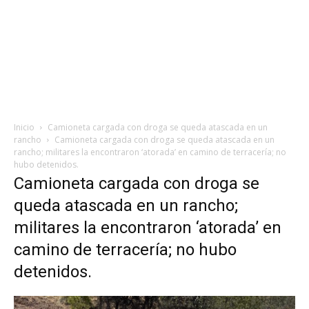
Inicio
Camioneta cargada con droga se queda atascada en un
rancho
Camioneta cargada con droga se queda atascada en un
rancho; militares la encontraron ‘atorada’ en camino de terracería; no
hubo detenidos.
Camioneta cargada con droga se
queda atascada en un rancho;
militares la encontraron ‘atorada’ en
camino de terracería; no hubo
detenidos.