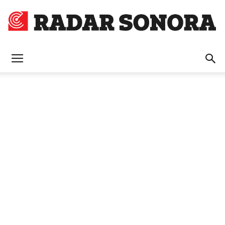
Radar
Sonora