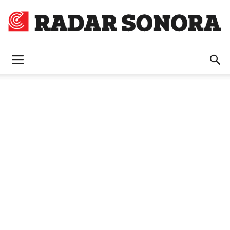
Radar
Sonora