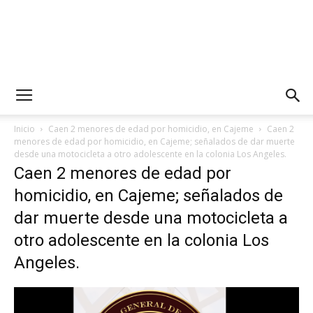
Inicio
Caen 2 menores de edad por homicidio, en Cajeme
Caen 2
menores de edad por homicidio, en Cajeme; señalados de dar muerte
desde una motocicleta a otro adolescente en la colonia Los Angeles.
Caen 2 menores de edad por
homicidio, en Cajeme; señalados de
dar muerte desde una motocicleta a
otro adolescente en la colonia Los
Angeles.