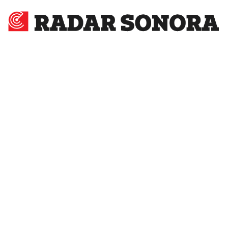
Radar
Sonora