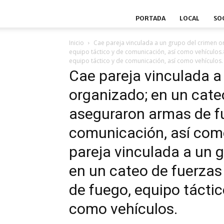
PORTADA
LOCAL
SO
Inicio
Cae pareja vinculada a un grupo del crimen 
equipo táctico y de comunicación, así como vehículos
equipo táctico y de comunicación, así como vehículos.
Cae pareja vinculada a
organizado; en un cate
aseguraron armas de fu
comunicación, así com
pareja vinculada a un 
en un cateo de fuerzas
de fuego, equipo tácti
como vehículos.