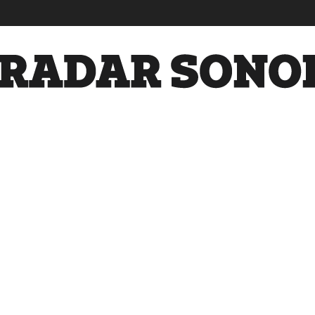
Radar
Sonora