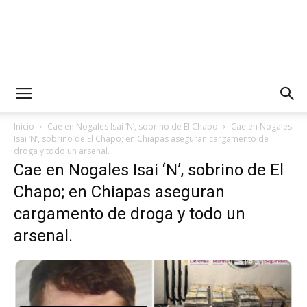
Inicio
Cae en Nogales Isai ‘N’, sobrino de El Chapo
Cae en Nogales
Isai ‘N’, sobrino de El Chapo; en Chiapas aseguran cargamento de
droga y todo un arsenal.
Cae en Nogales Isai ‘N’, sobrino de El
Chapo; en Chiapas aseguran
cargamento de droga y todo un
arsenal.