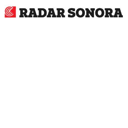
Radar
Sonora