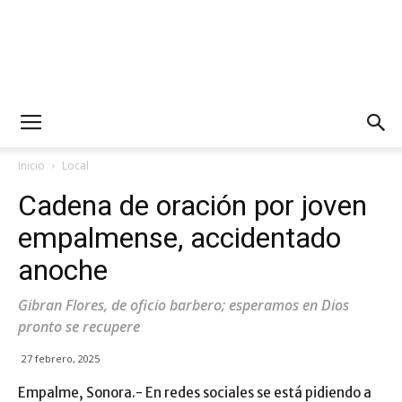
Inicio
Local
Cadena de oración por joven
empalmense, accidentado
anoche
Gibran Flores, de oficio barbero; esperamos en Dios
pronto se recupere
27 febrero, 2025
Empalme, Sonora.- En redes sociales se está pidiendo a