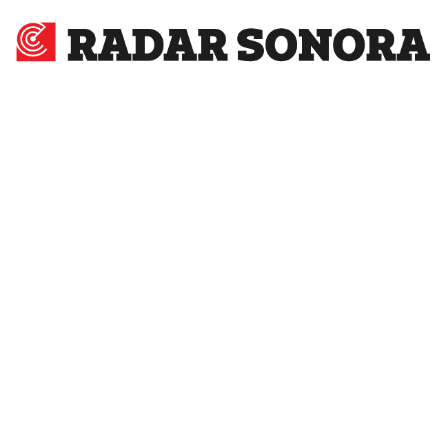
Radar
Sonora