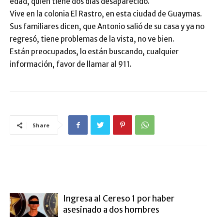
edad, quien tiene dos días desaparecido.
Vive en la colonia El Rastro, en esta ciudad de Guaymas.
Sus familiares dicen, que Antonio salió de su casa y ya no
regresó, tiene problemas de la vista, no ve bien.
Están preocupados, lo están buscando, cualquier
información, favor de llamar al 911.
Share
ARTÍCULO RELACIONADOS
MÁS DEL AUTOR
Ingresa al Cereso 1 por haber
asesinado a dos hombres