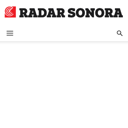
Radar
Sonora