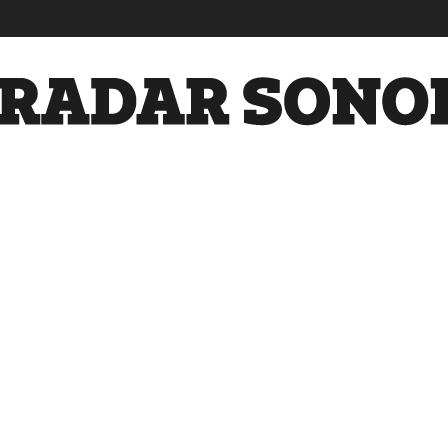
Radar
Sonora