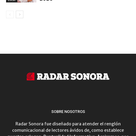
SOBRE NOSOTROS
Radar Sonora fue diseñado para atender el renglón
comunicacional de lectores ávidos de, como establece