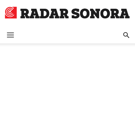
Radar
Sonora