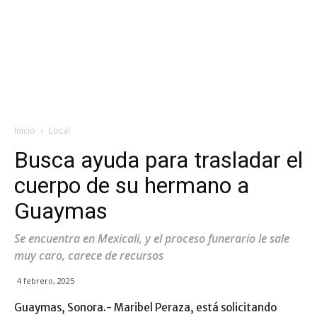
Inicio
Local
Busca ayuda para trasladar el
cuerpo de su hermano a
Guaymas
Se encuentra en Mexicali, y el proceso funerario le sale
muy caro, carece de recursos
4 febrero, 2025
Guaymas, Sonora.- Maribel Peraza, está solicitando