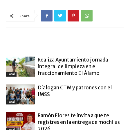
Share
ARTÍCULO RELACIONADOS
MÁS DEL AUTOR
Realiza Ayuntamiento jornada
integral de limpieza en el
fraccionamiento El Álamo
Local
Dialogan CTM y patrones con el
IMSS
Local
Ramón Flores te invita a que te
registres en la entrega de mochilas
2026
Local