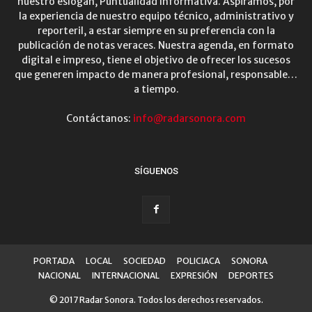
nuestro eslogan, Puntualidad Informativa. Aspiramos, por
la experiencia de nuestro equipo técnico, administrativo y
reporteril, a estar siempre en su preferencia con la
publicación de notas veraces. Nuestra agenda, en formato
digital e impreso, tiene el objetivo de ofrecer los sucesos
que generen impacto de manera profesional, responsable…
a tiempo.
Contáctanos:
info@radarsonora.com
SÍGUENOS
PORTADA
LOCAL
SOCIEDAD
POLICIACA
SONORA
NACIONAL
INTERNACIONAL
EXPRESIÓN
DEPORTES
© 2017 Radar Sonora. Todos los derechos reservados.