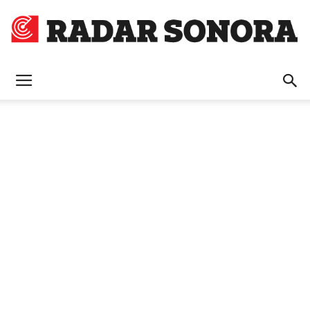
Radar
Sonora