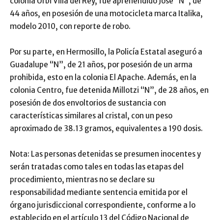
colonia Urbi Villa del Rey, fue aprehendido José “N”, de
44 años, en posesión de una motocicleta marca Italika,
modelo 2010, con reporte de robo.
Por su parte, en Hermosillo, la Policía Estatal aseguró a
Guadalupe “N”, de 21 años, por posesión de un arma
prohibida, esto en la colonia El Apache. Además, en la
colonia Centro, fue detenida Millotzi “N”, de 28 años, en
posesión de dos envoltorios de sustancia con
características similares al cristal, con un peso
aproximado de 38.13 gramos, equivalentes a 190 dosis.
Nota: Las personas detenidas se presumen inocentes y
serán tratadas como tales en todas las etapas del
procedimiento, mientras no se declare su
responsabilidad mediante sentencia emitida por el
órgano jurisdiccional correspondiente, conforme a lo
establecido en el artículo 13 del Código Nacional de