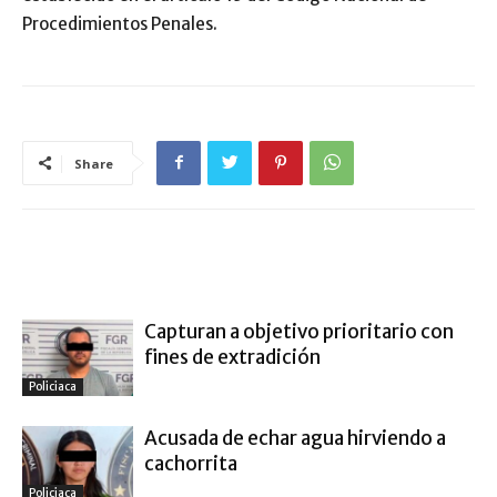
Procedimientos Penales.
Share
ARTÍCULO RELACIONADOS
MÁS DEL AUTOR
Capturan a objetivo prioritario con
fines de extradición
Policiaca
Acusada de echar agua hirviendo a
cachorrita
Policiaca