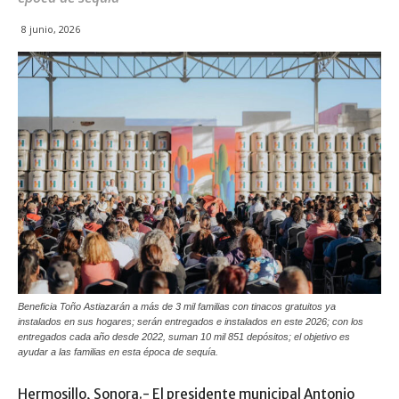
8 junio, 2026
Beneficia Toño Astiazarán a más de 3 mil familias con tinacos gratuitos ya
instalados en sus hogares; serán entregados e instalados en este 2026; con los
entregados cada año desde 2022, suman 10 mil 851 depósitos; el objetivo es
ayudar a las familias en esta época de sequía.
Hermosillo, Sonora.- El presidente municipal Antonio