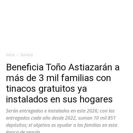
Inicio
Sonora
Beneficia Toño Astiazarán a
más de 3 mil familias con
tinacos gratuitos ya
instalados en sus hogares
Serán entregados e instalados en este 2026; con los
entregados cada año desde 2022, suman 10 mil 851
depósitos; el objetivo es ayudar a las familias en esta
época de sequía