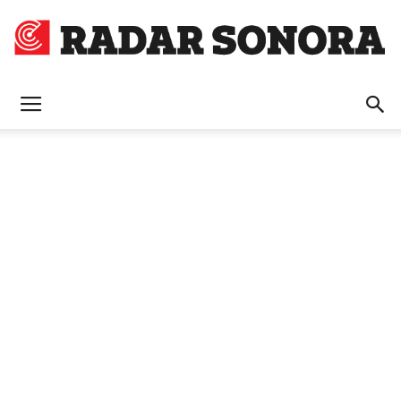
Radar
Sonora