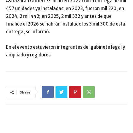
Astiazarán Gutiérrez inició en 2022 con la entrega de mil
457 unidades ya instaladas; en 2023, fueron mil 320; en
2024, 2 mil 442; en 2025, 2 mil 332 y antes de que
finalice el 2026 se habrán instalado los 3 mil 300 de esta
entrega, se informó.
En el evento estuvieron integrantes del gabinete legal y
ampliado y regidores.
Share
ARTÍCULO RELACIONADOS
MÁS DEL AUTOR