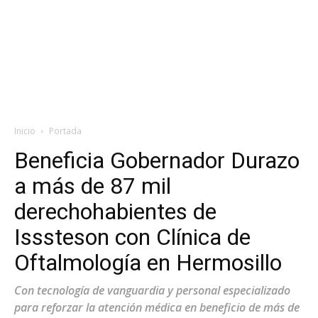
Inicio
Portada
Beneficia Gobernador Durazo
a más de 87 mil
derechohabientes de
Isssteson con Clínica de
Oftalmología en Hermosillo
Con tecnología de vanguardia y personal especializado
para reforzar la atención médica en beneficio de más de