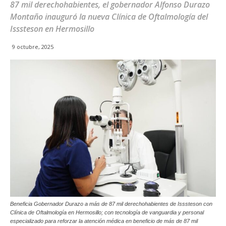
87 mil derechohabientes, el gobernador Alfonso Durazo
Montaño inauguró la nueva Clínica de Oftalmología del
Isssteson en Hermosillo
9 octubre, 2025
Beneficia Gobernador Durazo a más de 87 mil derechohabientes de Isssteson con
Clínica de Oftalmología en Hermosillo; con tecnología de vanguardia y personal
especializado para reforzar la atención médica en beneficio de más de 87 mil