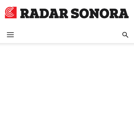
Radar
Sonora