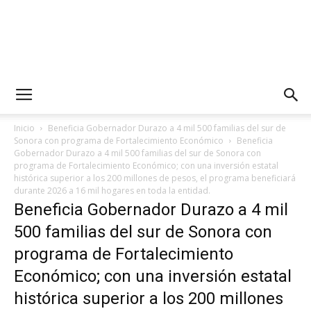
Inicio
Beneficia Gobernador Durazo a 4 mil 500 familias del sur de
Sonora con programa de Fortalecimiento Económico
Beneficia
Gobernador Durazo a 4 mil 500 familias del sur de Sonora con
programa de Fortalecimiento Económico; con una inversión estatal
histórica superior a los 200 millones de pesos, el programa beneficiará
durante 2026 a 16 mil hogares en toda la entidad.
Beneficia Gobernador Durazo a 4 mil
500 familias del sur de Sonora con
programa de Fortalecimiento
Económico; con una inversión estatal
histórica superior a los 200 millones