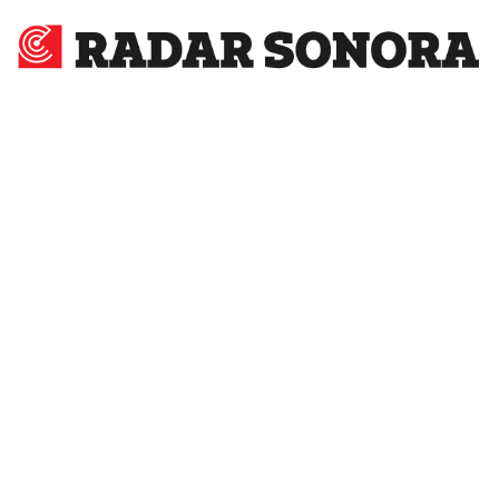
Radar
Sonora