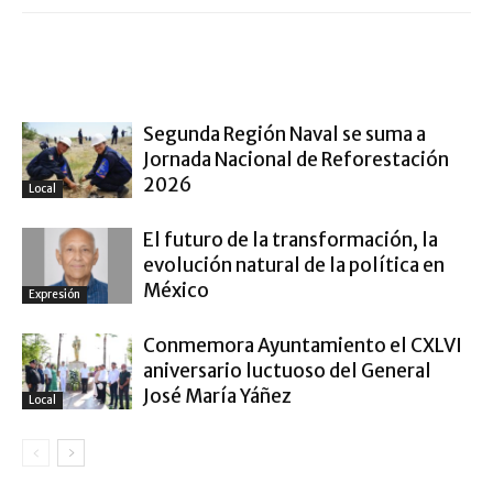
ARTÍCULO RELACIONADOS
MÁS DEL AUTOR
Segunda Región Naval se suma a
Jornada Nacional de Reforestación
2026
Local
El futuro de la transformación, la
evolución natural de la política en
México
Expresión
Conmemora Ayuntamiento el CXLVI
aniversario luctuoso del General
José María Yáñez
Local