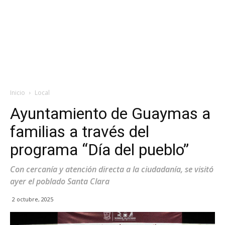
Inicio
Local
Ayuntamiento de Guaymas a
familias a través del
programa “Día del pueblo”
Con cercanía y atención directa a la ciudadanía, se visitó
ayer el poblado Santa Clara
2 octubre, 2025