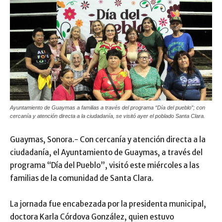
Ayuntamiento de Guaymas a familias a través del programa “Día del pueblo”; con
cercanía y atención directa a la ciudadanía, se visitó ayer el poblado Santa Clara.
Guaymas, Sonora.- Con cercanía y atención directa a la
ciudadanía, el Ayuntamiento de Guaymas, a través del
programa “Día del Pueblo”, visitó este miércoles a las
familias de la comunidad de Santa Clara.
La jornada fue encabezada por la presidenta municipal,
doctora Karla Córdova González, quien estuvo