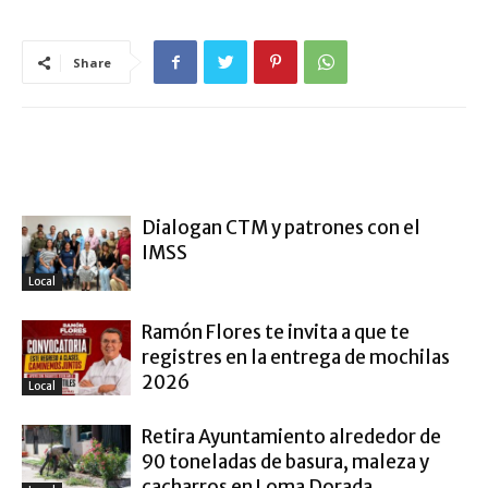
Share
ARTÍCULO RELACIONADOS
MÁS DEL AUTOR
Dialogan CTM y patrones con el
IMSS
Local
Ramón Flores te invita a que te
registres en la entrega de mochilas
2026
Local
Retira Ayuntamiento alrededor de
90 toneladas de basura, maleza y
cacharros en Loma Dorada