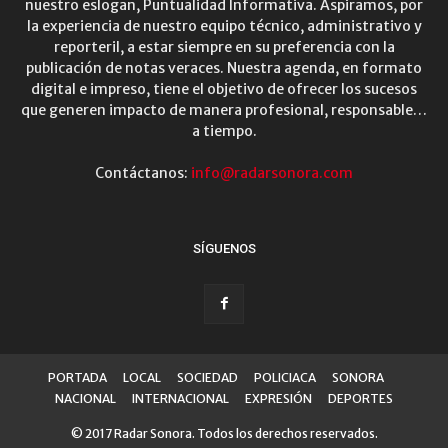
nuestro eslogan, Puntualidad Informativa. Aspiramos, por
la experiencia de nuestro equipo técnico, administrativo y
reporteril, a estar siempre en su preferencia con la
publicación de notas veraces. Nuestra agenda, en formato
digital e impreso, tiene el objetivo de ofrecer los sucesos
que generen impacto de manera profesional, responsable…
a tiempo.
Contáctanos:
info@radarsonora.com
SÍGUENOS
PORTADA
LOCAL
SOCIEDAD
POLICIACA
SONORA
NACIONAL
INTERNACIONAL
EXPRESIÓN
DEPORTES
© 2017 Radar Sonora. Todos los derechos reservados.