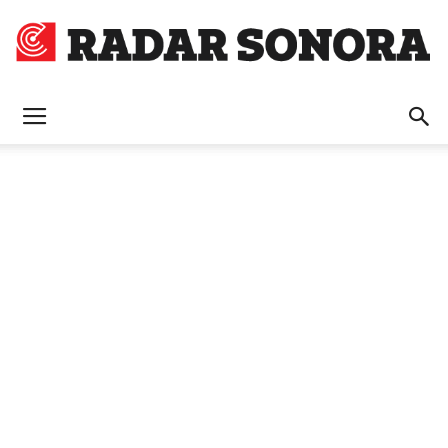
Radar
Sonora