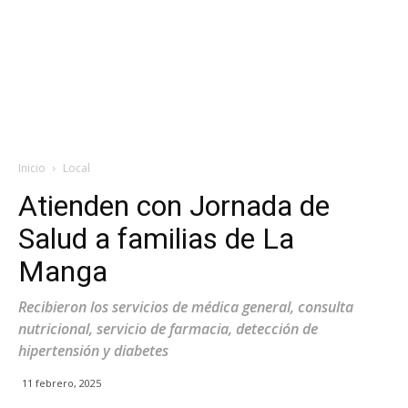
Inicio
Local
Atienden con Jornada de
Salud a familias de La
Manga
Recibieron los servicios de médica general, consulta
nutricional, servicio de farmacia, detección de
hipertensión y diabetes
11 febrero, 2025