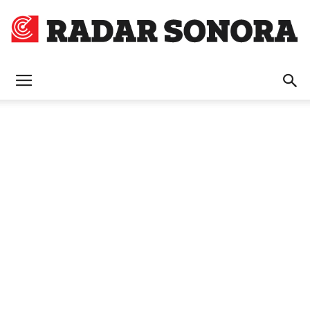
Radar
Sonora