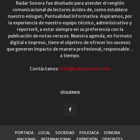
Radar Sonora fue diseñado para atender el renglón
comunicacional de lectores ávidos de, como establece
nuestro eslogan, Puntualidad Informativa. Aspiramos, por
la experiencia de nuestro equipo técnico, administrativo y
reporteril, a estar siempre en su preferencia con la
publicación de notas veraces. Nuestra agenda, en formato
digital e impreso, tiene el objetivo de ofrecer los sucesos
que generen impacto de manera profesional, responsable…
a tiempo.
Contáctanos:
info@radarsonora.com
SÍGUENOS
PORTADA
LOCAL
SOCIEDAD
POLICIACA
SONORA
NACIONAL
INTERNACIONAL
EXPRESIÓN
DEPORTES