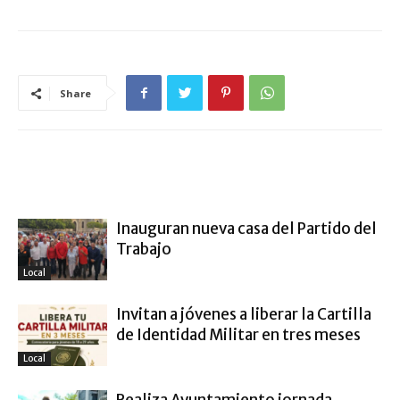
Share
ARTÍCULO RELACIONADOS
MÁS DEL AUTOR
Inauguran nueva casa del Partido del
Trabajo
Local
Invitan a jóvenes a liberar la Cartilla
de Identidad Militar en tres meses
Local