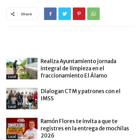
Share
ARTÍCULO RELACIONADOS
MÁS DEL AUTOR
Realiza Ayuntamiento jornada
integral de limpieza en el
fraccionamiento El Álamo
Local
Dialogan CTM y patrones con el
IMSS
Local
Ramón Flores te invita a que te
registres en la entrega de mochilas
2026
Local