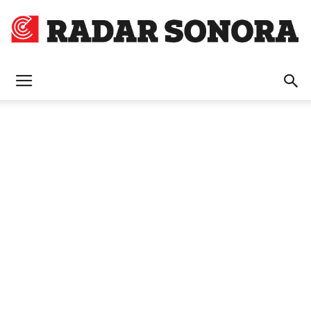
Radar
Sonora