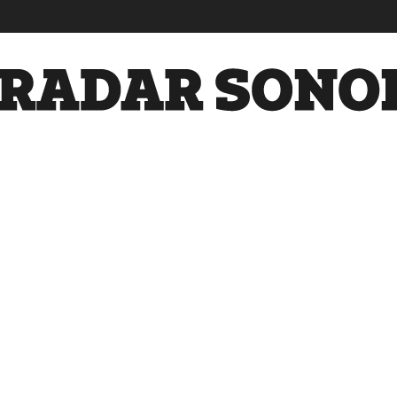
Radar
Sonora