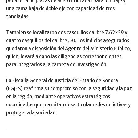
pedacería de placas de acero utilizadas para blindaje y
una cama baja de doble eje con capacidad de tres
toneladas.
También se localizaron dos casquillos calibre 7.62×39 y
cuatro casquillos del calibre .50. Los indicios asegurados
quedaron a disposición del Agente del Ministerio Público,
quien llevará a cabo las diligencias correspondientes
para integrarlos a la carpeta de investigación.
La Fiscalía General de Justicia del Estado de Sonora
(FGJES) reafirma su compromiso con la seguridad y la paz
en la región, mediante operativos estratégicos
coordinados que permitan desarticular redes delictivas y
proteger a la sociedad.