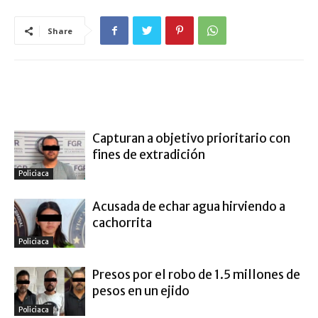
Share
ARTÍCULO RELACIONADOS
MÁS DEL AUTOR
Capturan a objetivo prioritario con
fines de extradición
Policiaca
Acusada de echar agua hirviendo a
cachorrita
Policiaca
Presos por el robo de 1.5 millones de
pesos en un ejido
Policiaca