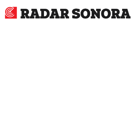
Radar
Sonora