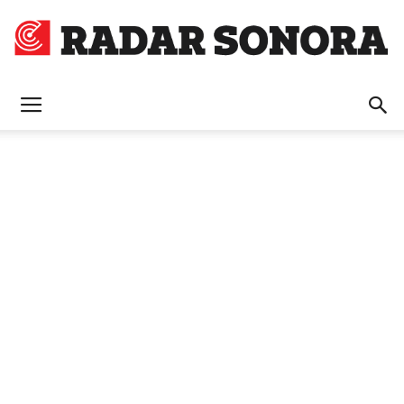
Radar
Sonora