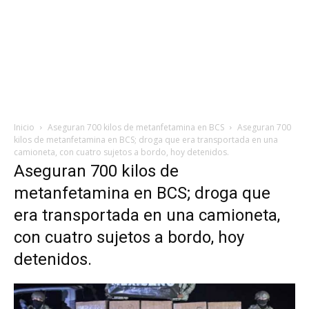
Inicio
Aseguran 700 kilos de metanfetamina en BCS
Aseguran 700
kilos de metanfetamina en BCS; droga que era transportada en una
camioneta, con cuatro sujetos a bordo, hoy detenidos.
Aseguran 700 kilos de
metanfetamina en BCS; droga que
era transportada en una camioneta,
con cuatro sujetos a bordo, hoy
detenidos.