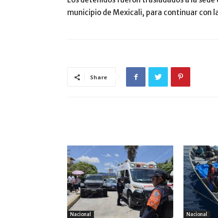
municipio de Mexicali, para continuar con l
Share
ARTÍCULO RELACIONADOS
MÁS DEL AUTOR
Nacional
Nacional