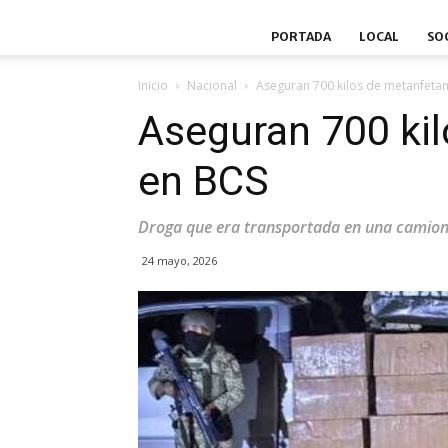
PORTADA
LOCAL
SO
Inicio
Nacional
Aseguran 700 kilos de metanfeta
Aseguran 700 ki
en BCS
Droga que era transportada en una camione
24 mayo, 2026