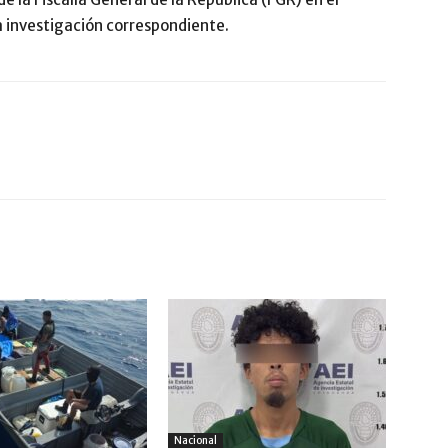
a investigación correspondiente.
Nacional