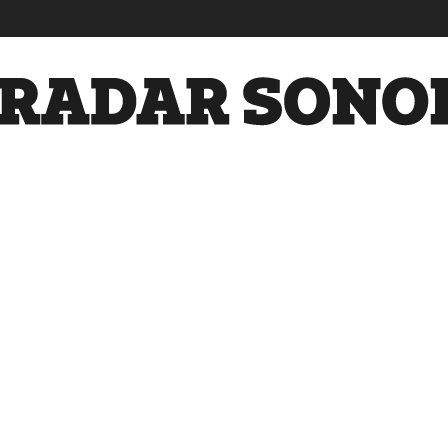
Radar
Sonora