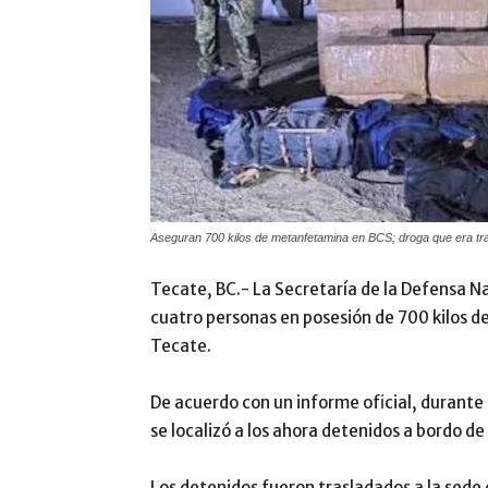
Aseguran 700 kilos de metanfetamina en BCS; droga que era tra
Tecate, BC.- La Secretaría de la Defensa N
cuatro personas en posesión de 700 kilos d
Tecate.
De acuerdo con un informe oficial, durante l
se localizó a los ahora detenidos a bordo d
Los detenidos fueron trasladados a la sede d