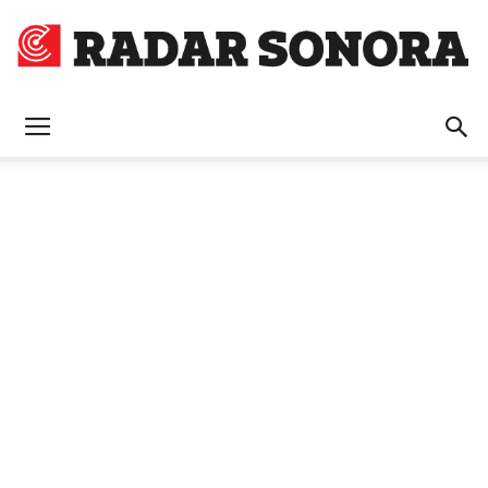
Radar
Sonora