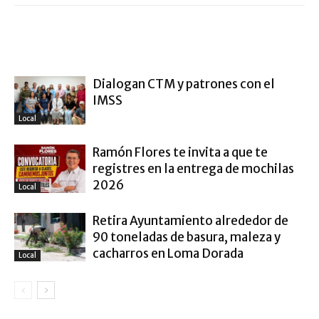
ARTÍCULO RELACIONADOS
MÁS DEL AUTOR
Dialogan CTM y patrones con el
IMSS
Local
Ramón Flores te invita a que te
registres en la entrega de mochilas
2026
Local
Retira Ayuntamiento alrededor de
90 toneladas de basura, maleza y
cacharros en Loma Dorada
Local