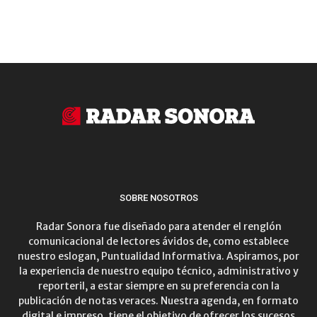
SOBRE NOSOTROS
Radar Sonora fue diseñado para atender el renglón
comunicacional de lectores ávidos de, como establece
nuestro eslogan, Puntualidad Informativa. Aspiramos, por
la experiencia de nuestro equipo técnico, administrativo y
reporteril, a estar siempre en su preferencia con la
publicación de notas veraces. Nuestra agenda, en formato
digital e impreso, tiene el objetivo de ofrecer los sucesos