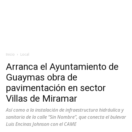
Inicio
Local
Arranca el Ayuntamiento de
Guaymas obra de
pavimentación en sector
Villas de Miramar
Así como a la instalación de infraestructura hidráulica y
sanitaria de la calle “Sin Nombre”, que conecta el bulevar
Luis Encinas Johnson con el CAME