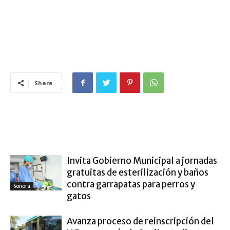
Share
ARTÍCULO RELACIONADOS
MÁS DEL AUTOR
Invita Gobierno Municipal a jornadas
gratuitas de esterilización y baños
contra garrapatas para perros y
Sonora
gatos
Avanza proceso de reinscripción del