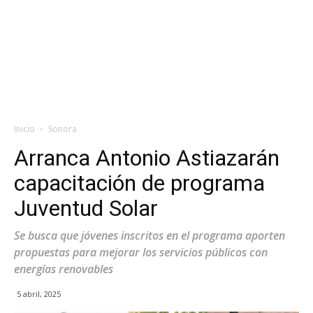
Inicio
Sonora
Arranca Antonio Astiazarán
capacitación de programa
Juventud Solar
Se busca que jóvenes inscritos en el programa aporten
propuestas para mejorar los servicios públicos con
energías renovables
5 abril, 2025