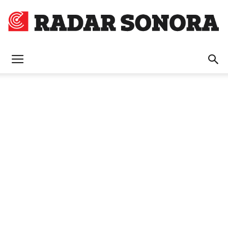
Radar
Sonora