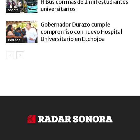
H Bus con más de 2 mil estudiantes
universitarios
Sonora
Gobernador Durazo cumple
compromiso con nuevo Hospital
Universitario en Etchojoa
Portada