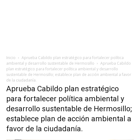
Inicio
Aprueba Cabildo plan estratégico para fortalecer política
ambiental y desarrollo sustentable de Hermosillo
Aprueba Cabildo
plan estratégico para fortalecer política ambiental y desarrollo
sustentable de Hermosillo; establece plan de acción ambiental a favor
de la ciudadanía.
Aprueba Cabildo plan estratégico
para fortalecer política ambiental y
desarrollo sustentable de Hermosillo;
establece plan de acción ambiental a
favor de la ciudadanía.