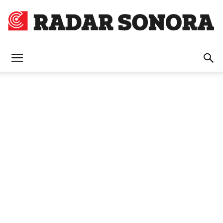
Radar
Sonora