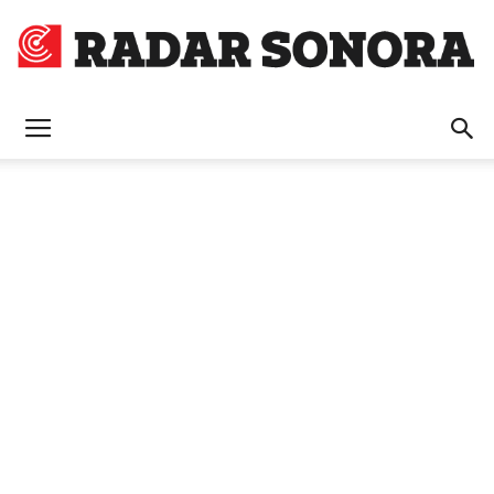
Radar
Sonora