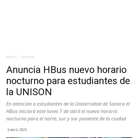
Inicio
Sonora
Anuncia HBus nuevo horario
nocturno para estudiantes de
la UNISON
En atención a estudiantes de la Universidad de Sonora el
HBus iniciará este lunes 7 de abril el nuevo horario
nocturno para el norte, sur y sur poniente de la ciudad
6 abril, 2025