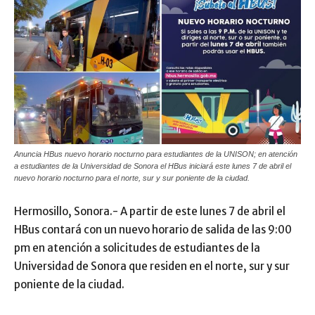
Anuncia HBus nuevo horario nocturno para estudiantes de la UNISON; en atención
a estudiantes de la Universidad de Sonora el HBus iniciará este lunes 7 de abril el
nuevo horario nocturno para el norte, sur y sur poniente de la ciudad.
Hermosillo, Sonora.- A partir de este lunes 7 de abril el
HBus contará con un nuevo horario de salida de las 9:00
pm en atención a solicitudes de estudiantes de la
Universidad de Sonora que residen en el norte, sur y sur
poniente de la ciudad.