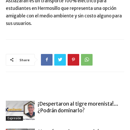
Astiazarán es un transporte 100% eléctrico para
estudiantes en Hermosillo que representa una opción
amigable con el medio ambiente y sin costo alguno para
sus usuarios.
Share
ARTÍCULO RELACIONADOS
MÁS DEL AUTOR
¡Despertaron al tigre morenista!…
¿Podrán dominarlo?
Expresión