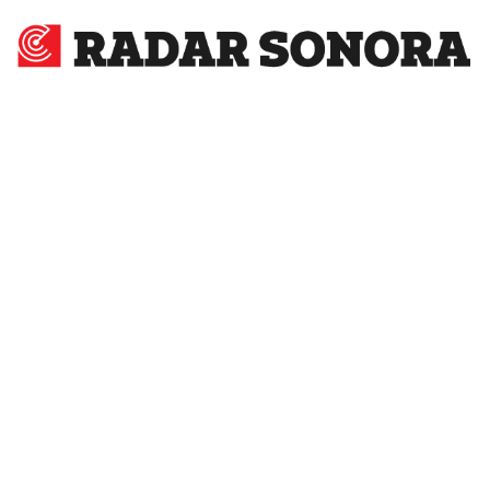
Radar
Sonora