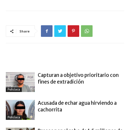
Share
ARTÍCULO RELACIONADOS
MÁS DEL AUTOR
Capturan a objetivo prioritario con
fines de extradición
Policiaca
Acusada de echar agua hirviendo a
cachorrita
Policiaca