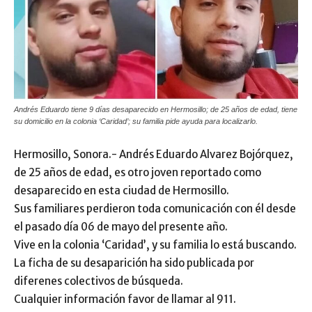
Andrés Eduardo tiene 9 días desaparecido en Hermosillo; de 25 años de edad, tiene
su domicilio en la colonia ‘Caridad’; su familia pide ayuda para localizarlo.
Hermosillo, Sonora.- Andrés Eduardo Alvarez Bojórquez,
de 25 años de edad, es otro joven reportado como
desaparecido en esta ciudad de Hermosillo.
Sus familiares perdieron toda comunicación con él desde
el pasado día 06 de mayo del presente año.
Vive en la colonia ‘Caridad’, y su familia lo está buscando.
La ficha de su desaparición ha sido publicada por
diferenes colectivos de búsqueda.
Cualquier información favor de llamar al 911.