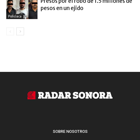
Presos por el robo de 1.5 millones de
pesos en un ejido
Policiaca
SOBRE NOSOTROS