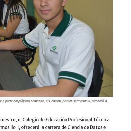
 a partir del próximo semestre, el Conalep, plantel Hermosillo II, ofrecerá la
semestre, el Colegio de Educación Profesional Técnica
osillo II, ofrecerá la carrera de Ciencia de Datos e