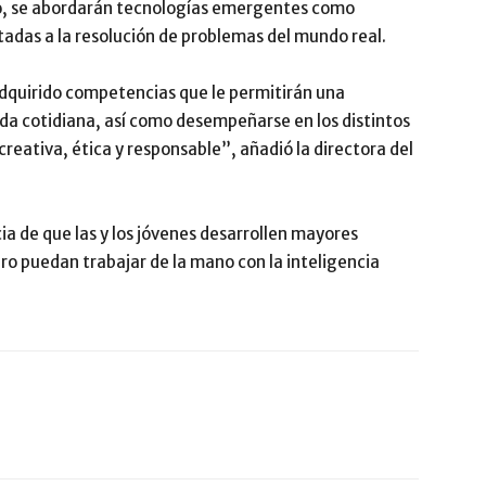
smo, se abordarán tecnologías emergentes como
tadas a la resolución de problemas del mundo real.
 adquirido competencias que le permitirán una
ida cotidiana, así como desempeñarse en los distintos
 creativa, ética y responsable”, añadió la directora del
ia de que las y los jóvenes desarrollen mayores
turo puedan trabajar de la mano con la inteligencia