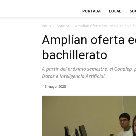
PORTADA
LOCAL
SO
Inicio
Sonora
Amplían oferta educativa en nivel b
Amplían oferta e
bachillerato
A partir del próximo semestre, el Conalep, p
Datos e Inteligencia Artificial
13 mayo, 2025