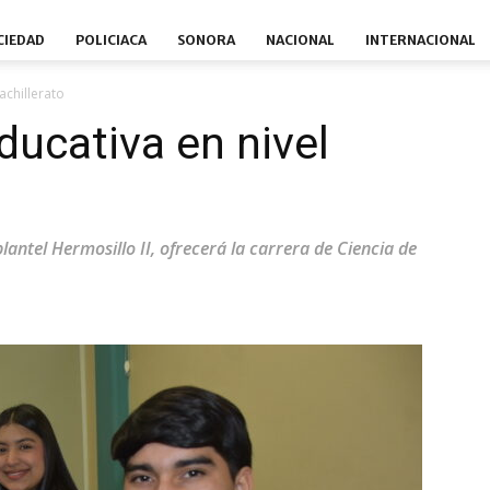
CIEDAD
POLICIACA
SONORA
NACIONAL
INTERNACIONAL
achillerato
ducativa en nivel
lantel Hermosillo II, ofrecerá la carrera de Ciencia de