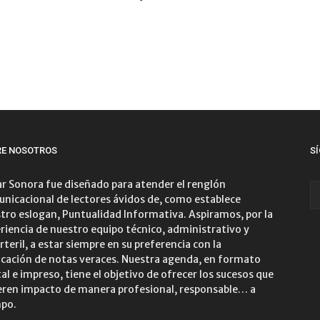
RE NOSOTROS
S
r Sonora fue diseñado para atender el renglón
nicacional de lectores ávidos de, como establece
tro eslogan, Puntualidad Informativa. Aspiramos, por la
riencia de nuestro equipo técnico, administrativo y
rteril, a estar siempre en su preferencia con la
icación de notas veraces. Nuestra agenda, en formato
tal e impreso, tiene el objetivo de ofrecer los sucesos que
ren impacto de manera profesional, responsable… a
po.