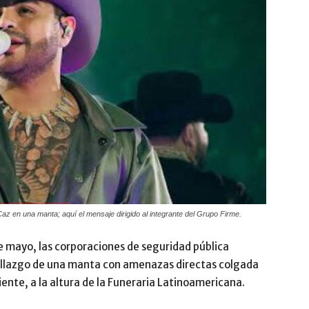
z en una manta; aquí el mensaje dirigido al integrante del Grupo Firme.
de mayo, las corporaciones de seguridad pública
hallazgo de una manta con amenazas directas colgada
ente, a la altura de la Funeraria Latinoamericana.