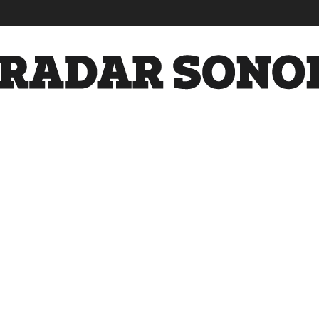
Radar
Sonora