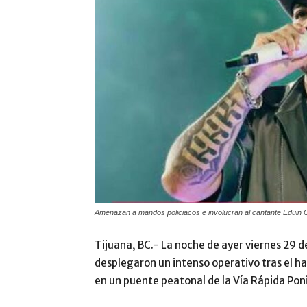
Amenazan a mandos policiacos e involucran al cantante Eduin Ca
Tijuana, BC.- La noche de ayer viernes 29 
desplegaron un intenso operativo tras el 
en un puente peatonal de la Vía Rápida Poni