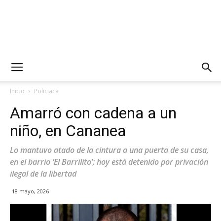
Inicio
Policiaca
Amarró con cadena a un
niño, en Cananea
Lo mantuvo atado de la cintura a una puerta de su casa,
en el barrio ‘El Barrilito’; hoy está detenido por privación
ilegal de la libertad
18 mayo, 2026