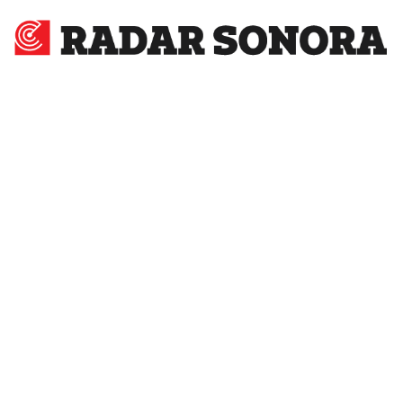
Radar
Sonora