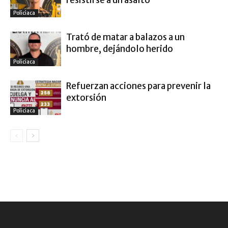
Policiaca
Trató de matar a balazos a un
hombre, dejándolo herido
Policiaca
Refuerzan acciones para prevenir la
extorsión
Policiaca