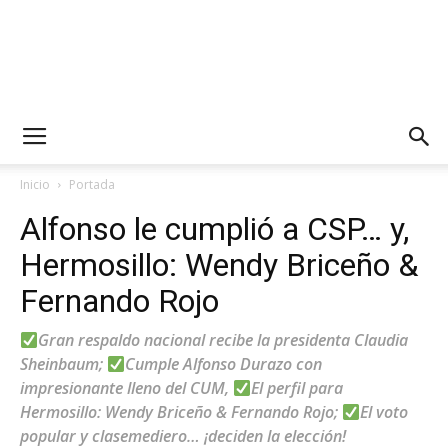
Inicio
Portada
Alfonso le cumplió a CSP… y,
Hermosillo: Wendy Briceño &
Fernando Rojo
Gran respaldo nacional recibe la presidenta Claudia
Sheinbaum;
Cumple Alfonso Durazo con
impresionante lleno del CUM,
El perfil para
Hermosillo: Wendy Briceño & Fernando Rojo;
El voto
popular y clasemediero… ¡deciden la elección!