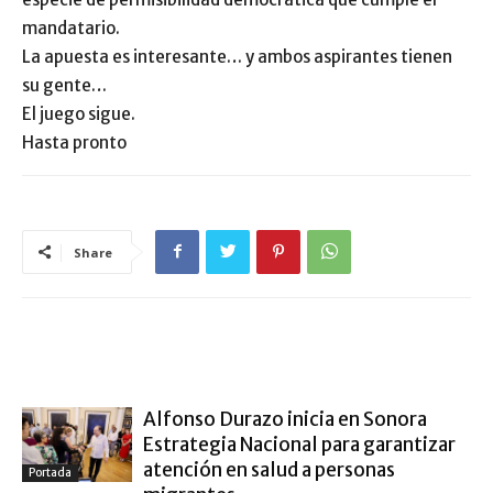
mandatario.
La apuesta es interesante… y ambos aspirantes tienen
su gente…
El juego sigue.
Hasta pronto
Share
ARTÍCULO RELACIONADOS
MÁS DEL AUTOR
Alfonso Durazo inicia en Sonora
Estrategia Nacional para garantizar
atención en salud a personas
Portada