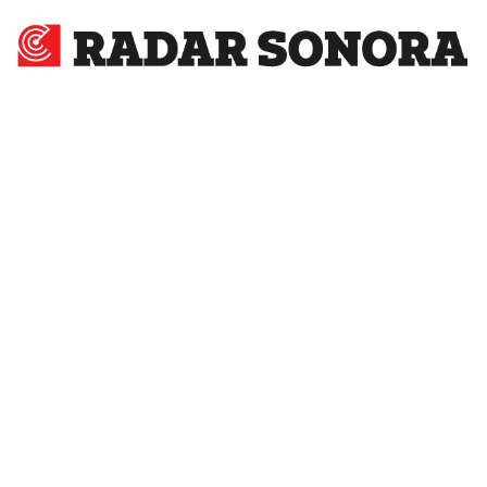
Radar
Sonora