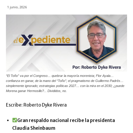
1 junio, 2026
“El Toño” va por el Congreso… quebrar la mayoría morenista; Flor Ayala…
confianza en ganar, de la mano del “Toño”; el pragmatismo de Guillermo Padrés…
simplemente ignorado; estrategias políticas 2027… con la mira en el 2030; ¿puede
Morena ganar Hermosillo?... Divididos, no.
Escribe: Roberto Dyke Rivera
Gran respaldo nacional recibe la presidenta
Claudia Sheinbaum