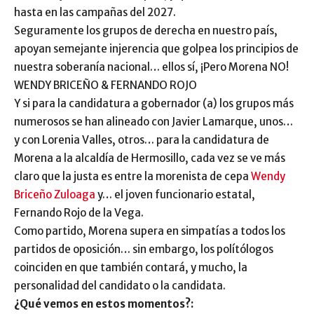
hasta en las campañas del 2027.
Seguramente los grupos de derecha en nuestro país,
apoyan semejante injerencia que golpea los principios de
nuestra soberanía nacional… ellos sí, ¡Pero Morena NO!
WENDY BRICEÑO & FERNANDO ROJO
Y si para la candidatura a gobernador (a) los grupos más
numerosos se han alineado con Javier Lamarque, unos…
y con Lorenia Valles, otros… para la candidatura de
Morena a la alcaldía de Hermosillo, cada vez se ve más
claro que la justa es entre la morenista de cepa
Wendy
Briceño Zuloaga
y… el joven funcionario estatal,
Fernando Rojo de la Vega.
Como partido, Morena supera en simpatías a todos los
partidos de oposición… sin embargo, los polítólogos
coinciden en que también contará, y mucho, la
personalidad del candidato o la candidata.
¿Qué vemos en estos momentos?: