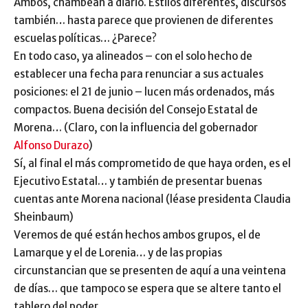
Ambos, chambean a diario. Estilos diferentes, discursos
también… hasta parece que provienen de diferentes
escuelas políticas… ¿Parece?
En todo caso, ya alineados – con el solo hecho de
establecer una fecha para renunciar a sus actuales
posiciones: el 21 de junio – lucen más ordenados, más
compactos. Buena decisión del Consejo Estatal de
Morena… (Claro, con la influencia del gobernador
Alfonso Durazo
)
Sí, al final el más comprometido de que haya orden, es el
Ejecutivo Estatal… y también de presentar buenas
cuentas ante Morena nacional (léase presidenta Claudia
Sheinbaum)
Veremos de qué están hechos ambos grupos, el de
Lamarque y el de Lorenia… y de las propias
circunstancian que se presenten de aquí a una veintena
de días… que tampoco se espera que se altere tanto el
tablero del poder.