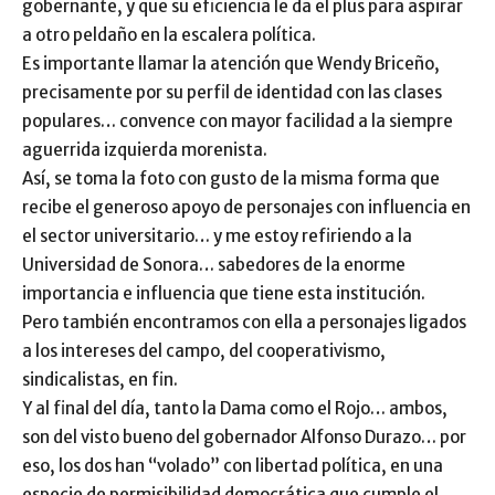
gobernante, y que su eficiencia le da el plus para aspirar
a otro peldaño en la escalera política.
Es importante llamar la atención que Wendy Briceño,
precisamente por su perfil de identidad con las clases
populares… convence con mayor facilidad a la siempre
aguerrida izquierda morenista.
Así, se toma la foto con gusto de la misma forma que
recibe el generoso apoyo de personajes con influencia en
el sector universitario… y me estoy refiriendo a la
Universidad de Sonora… sabedores de la enorme
importancia e influencia que tiene esta institución.
Pero también encontramos con ella a personajes ligados
a los intereses del campo, del cooperativismo,
sindicalistas, en fin.
Y al final del día, tanto la Dama como el Rojo… ambos,
son del visto bueno del gobernador Alfonso Durazo… por
eso, los dos han “volado” con libertad política, en una
especie de permisibilidad democrática que cumple el