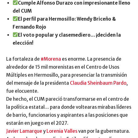
Cumple Alfonso Durazo con impresionante lleno
del CUM
El perfil para Hermosillo: Wendy Briceño &
Fernando Rojo
El voto popular y clasemediero… ¡deciden la
elección!
La fortaleza de
#Morena
es enorme. La presencia de
alrededor de 15 mil morenistas en el Centro de Usos
Múltiples en Hermosillo, para presenciar la transmisión
del mensaje de la presidenta
Claudia Sheinbaum Pardo
,
fue elocuente.
De hecho, el CUM pareció transformarse en el centro de
la política estatal… para donde voltearas mirabas líderes
de barrio, funcionarios y aspirantes a las posiciones que
estarán en juego en el 2027.
Javier Lamarque
y
Lorenia Valles
van por la gubernatura.