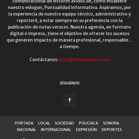
comunicacional de lectores ávidos de, como establece
nuestro eslogan, Puntualidad Informativa. Aspiramos, por
la experiencia de nuestro equipo técnico, administrativo y
reporteril, a estar siempre en su preferencia con la
publicación de notas veraces. Nuestra agenda, en formato
digital e impreso, tiene el objetivo de ofrecer los sucesos
que generen impacto de manera profesional, responsable…
a tiempo.
Contáctanos:
info@radarsonora.com
SÍGUENOS
PORTADA
LOCAL
SOCIEDAD
POLICIACA
SONORA
NACIONAL
INTERNACIONAL
EXPRESIÓN
DEPORTES