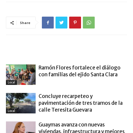
Share
ARTÍCULO RELACIONADOS
MÁS DEL AUTOR
Ramón Flores fortalece el diálogo
con familias del ejido Santa Clara
Local
Concluye recarpeteo y
pavimentación de tres tramos de la
calle Teresita Guevara
Local
Guaymas avanza con nuevas
viviendas, infraestructura y mejores