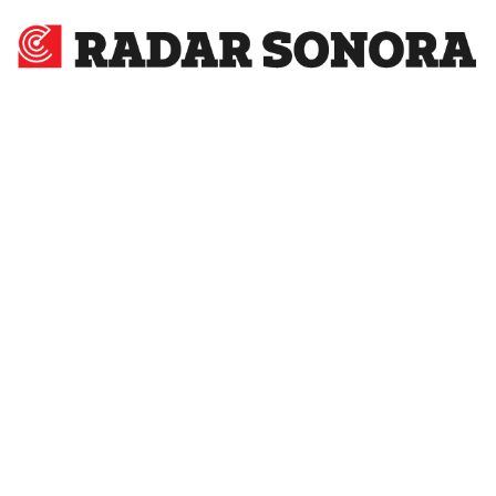
Radar
Sonora