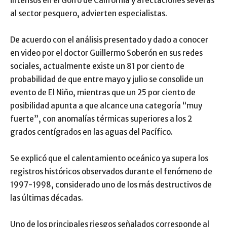
intensos en el Golfo de California y afectaciones severas
al sector pesquero, advierten especialistas.
De acuerdo con el análisis presentado y dado a conocer
en video por el doctor Guillermo Soberón en sus redes
sociales, actualmente existe un 81 por ciento de
probabilidad de que entre mayo y julio se consolide un
evento de El Niño, mientras que un 25 por ciento de
posibilidad apunta a que alcance una categoría “muy
fuerte”, con anomalías térmicas superiores a los 2
grados centígrados en las aguas del Pacífico.
Se explicó que el calentamiento oceánico ya supera los
registros históricos observados durante el fenómeno de
1997-1998, considerado uno de los más destructivos de
las últimas décadas.
Uno de los principales riesgos señalados corresponde al