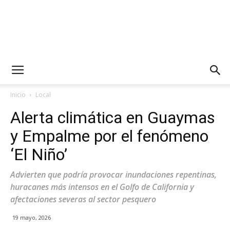
Inicio
Local
Alerta climática en Guaymas
y Empalme por el fenómeno
‘El Niño’
Advierten que podría provocar inundaciones repentinas,
huracanes más intensos en el Golfo de California y
afectaciones severas al sector pesquero
19 mayo, 2026