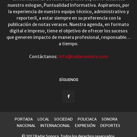
nuestro eslogan, Puntualidad Informativa. Aspiramos, por
la experiencia de nuestro equipo técnico, administrativo y
reporteril, a estar siempre en su preferencia con la
publicación de notas veraces. Nuestra agenda, en formato
digital e impreso, tiene el objetivo de ofrecer los sucesos
que generen impacto de manera profesional, responsable…
a tiempo.
Contáctanos:
info@radarsonora.com
SÍGUENOS
PORTADA
LOCAL
SOCIEDAD
POLICIACA
SONORA
NACIONAL
INTERNACIONAL
EXPRESIÓN
DEPORTES
© 2017 Radar Sonora. Todos los derechos reservados.