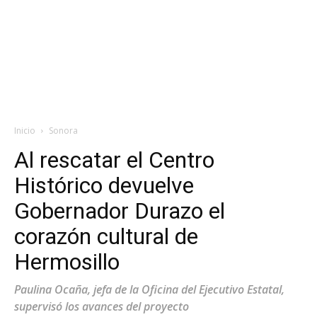
Inicio
Sonora
Al rescatar el Centro
Histórico devuelve
Gobernador Durazo el
corazón cultural de
Hermosillo
Paulina Ocaña, jefa de la Oficina del Ejecutivo Estatal,
supervisó los avances del proyecto