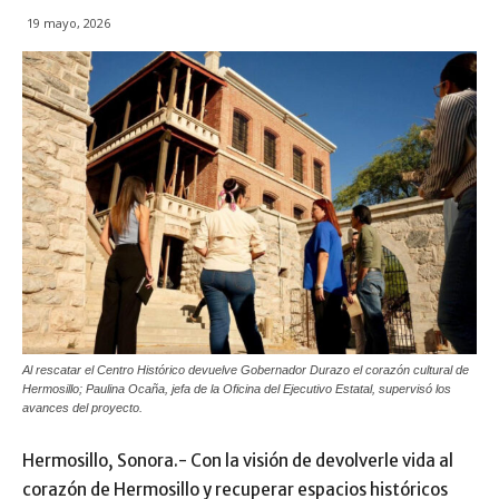
19 mayo, 2026
Al rescatar el Centro Histórico devuelve Gobernador Durazo el corazón cultural de
Hermosillo; Paulina Ocaña, jefa de la Oficina del Ejecutivo Estatal, supervisó los
avances del proyecto.
Hermosillo, Sonora.- Con la visión de devolverle vida al
corazón de Hermosillo y recuperar espacios históricos