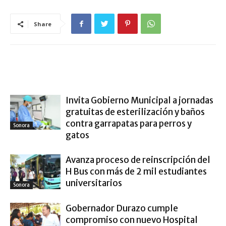
Share
ARTÍCULO RELACIONADOS
MÁS DEL AUTOR
Invita Gobierno Municipal a jornadas
gratuitas de esterilización y baños
contra garrapatas para perros y
Sonora
gatos
Avanza proceso de reinscripción del
H Bus con más de 2 mil estudiantes
universitarios
Sonora
Gobernador Durazo cumple
compromiso con nuevo Hospital