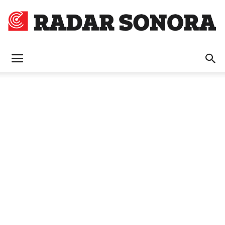
Radar
Sonora