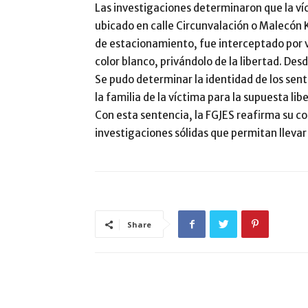
Las investigaciones determinaron que la ví
ubicado en calle Circunvalación o Malecón Ki
de estacionamiento, fue interceptado por va
color blanco, privándolo de la libertad. De
Se pudo determinar la identidad de los sent
la familia de la víctima para la supuesta lib
Con esta sentencia, la FGJES reafirma su co
investigaciones sólidas que permitan llevar a
Share
ARTÍCULO RELACIONADOS
MÁS DEL AUTOR