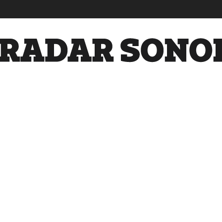
Radar
Sonora