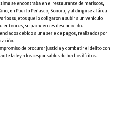
ctima se encontraba en el restaurante de mariscos,
no, en Puerto Peñasco, Sonora, y al dirigirse al área
rios sujetos que lo obligaron a subir a un vehículo
sde entonces, su paradero es desconocido.
enciados debido a una serie de pagos, realizados por
eración.
mpromiso de procurar justicia y combatir el delito con
nte la ley a los responsables de hechos ilícitos.