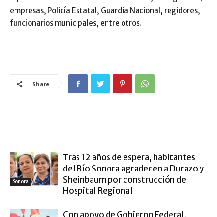
empresas, Policía Estatal, Guardia Nacional, regidores,
funcionarios municipales, entre otros.
Share
ARTÍCULO RELACIONADOS
MÁS DEL AUTOR
Tras 12 años de espera, habitantes
del Río Sonora agradecen a Durazo y
Sheinbaum por construcción de
Sonora
Hospital Regional
Con apoyo de Gobierno Federal,