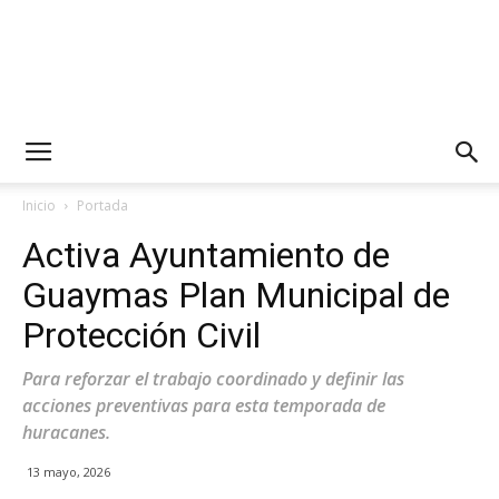
Inicio
Portada
Activa Ayuntamiento de
Guaymas Plan Municipal de
Protección Civil
Para reforzar el trabajo coordinado y definir las
acciones preventivas para esta temporada de
huracanes.
13 mayo, 2026