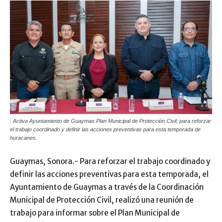
: Activa Ayuntamiento de Guaymas Plan Municipal de Protección Civil; para reforzar
el trabajo coordinado y definir las acciones preventivas para esta temporada de
huracanes.
Guaymas, Sonora.- Para reforzar el trabajo coordinado y
definir las acciones preventivas para esta temporada, el
Ayuntamiento de Guaymas a través de la Coordinación
Municipal de Protección Civil, realizó una reunión de
trabajo para informar sobre el Plan Municipal de