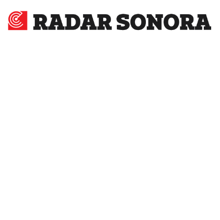
Radar
Sonora