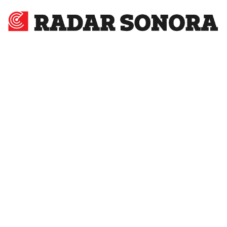
Radar
Sonora