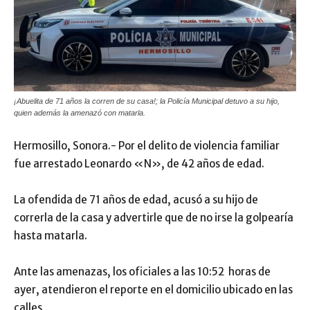
¡Abuelita de 71 años la corren de su casa!; la Policía Municipal detuvo a su hijo,
quien además la amenazó con matarla.
Hermosillo, Sonora.- Por el delito de violencia familiar
fue arrestado Leonardo «N», de 42 años de edad.
La ofendida de 71 años de edad, acusó a su hijo de
correrla de la casa y advertirle que de no irse la golpearía
hasta matarla.
Ante las amenazas, los oficiales a las 10:52 horas de
ayer, atendieron el reporte en el domicilio ubicado en las
calles