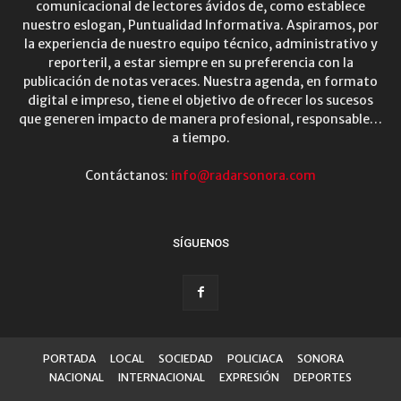
comunicacional de lectores ávidos de, como establece
nuestro eslogan, Puntualidad Informativa. Aspiramos, por
la experiencia de nuestro equipo técnico, administrativo y
reporteril, a estar siempre en su preferencia con la
publicación de notas veraces. Nuestra agenda, en formato
digital e impreso, tiene el objetivo de ofrecer los sucesos
que generen impacto de manera profesional, responsable…
a tiempo.
Contáctanos:
info@radarsonora.com
SÍGUENOS
PORTADA
LOCAL
SOCIEDAD
POLICIACA
SONORA
NACIONAL
INTERNACIONAL
EXPRESIÓN
DEPORTES