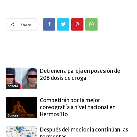
Share
ARTÍCULO RELACIONADOS
MÁS DEL AUTOR
Detienen a pareja en posesión de
208 dosis de droga
Sonora
Competirán por la mejor
coreografía a nivel nacional en
Hermosillo
Sonora
Después del mediodía continúan las
tormentas