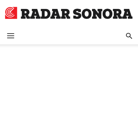
Radar
Sonora